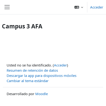
Salta al contenido principal
Acceder
Panel lateral
Campus 3 AFA
Usted no se ha identificado. (
Acceder
)
Resumen de retención de datos
Descargar la app para dispositivos móviles
Cambiar al tema estándar
Desarrollado por
Moodle